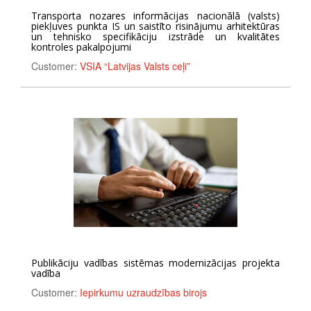
Transporta nozares informācijas nacionālā (valsts)
piekļuves punkta IS un saistīto risinājumu arhitektūras
un tehnisko specifikāciju izstrāde un kvalitātes
kontroles pakalpojumi
Customer:
VSIA “Latvijas Valsts ceļi”
Publikāciju vadības sistēmas modernizācijas projekta
vadība
Customer:
Iepirkumu uzraudzības birojs