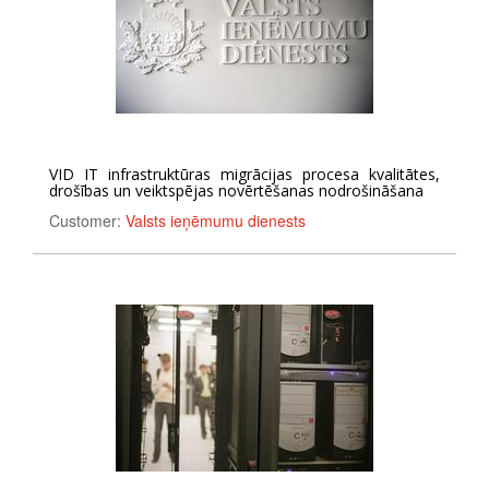
VID IT infrastruktūras migrācijas procesa kvalitātes,
drošības un veiktspējas novērtēšanas nodrošināšana
Customer:
Valsts ieņēmumu dienests