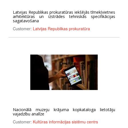
Latvijas Republikas prokuratūras iekšējās tīmekļvietnes
arhitektūras un izstrādes tehniskās specifikācijas
sagatavošana
Customer:
Latvijas Republikas prokuratūra
Nacionālā muzeju krājuma kopkataloga lietotāju
vajadzību analīze
Customer:
Kultūras informācijas sistēmu centrs