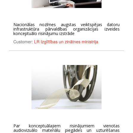
Nacionālas nozīmes augstas veiktspējas datoru
infrastruktūra pārvaldības organizācijas izveides
konceptuālo risinājumu izstrāde
Customer:
LR Izglītības un zinātnes ministrija
Par konceptuālajiem risinājumiem vienotas
audiovizuālo materiālu piegādes un uzturēšanas