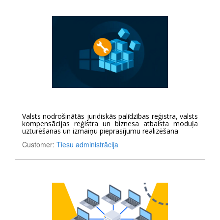
Valsts nodrošinātās juridiskās palīdzības reģistra, valsts
kompensācijas reģistra un biznesa atbalsta moduļa
uzturēšanas un izmaiņu pieprasījumu realizēšana
Customer:
Tiesu administrācija