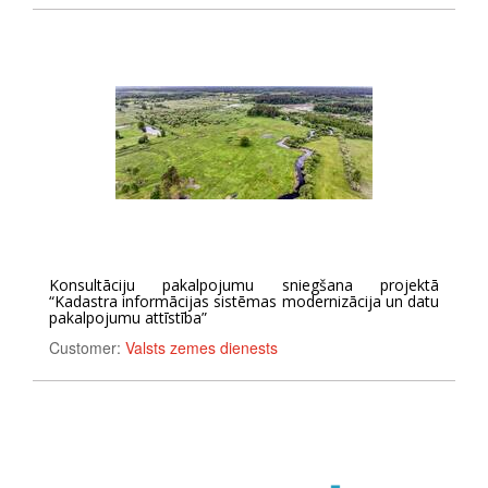
Konsultāciju pakalpojumu sniegšana projektā
“Kadastra informācijas sistēmas modernizācija un datu
pakalpojumu attīstība”
Customer:
Valsts zemes dienests