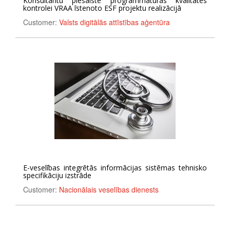
Konsultantu piesaiste programmatūras kvalitātes
kontrolei VRAA īstenoto ESF projektu realizācijā
Customer:
Valsts digitālās attīstības aģentūra
E-veselības integrētās informācijas sistēmas tehnisko
specifikāciju izstrāde
Customer:
Nacionālais veselības dienests