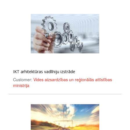
IKT arhitektūras vadlīniju izstrāde
Customer:
Vides aizsardzības un reģionālās attīstības
ministrija