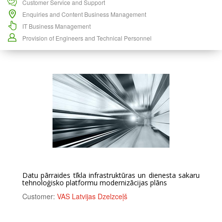
Customer Service and Support
Enquiries and Content Business Management
IT Business Management
Provision of Engineers and Technical Personnel
Datu pārraides tīkla infrastruktūras un dienesta sakaru
tehnoloģisko platformu modernizācijas plāns
Customer:
VAS Latvijas Dzelzceļš