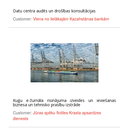
Datu centra audits un drošības konsultācijas
Customer:
Viena no lielākajām Kazahstānas bankām
Kuģu e-žurnāla risinājuma izveides un ieviešanas
biznesa un tehnisko prasību izstrāde
Customer:
Jūras spēku flotiles Krasta apsardzes
dienests