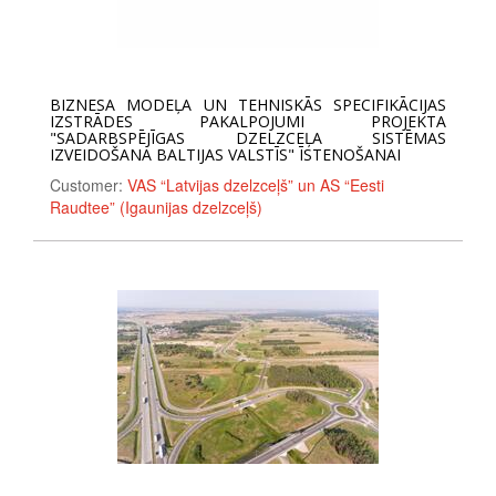
BIZNESA MODEĻA UN TEHNISKĀS SPECIFIKĀCIJAS
IZSTRĀDES PAKALPOJUMI PROJEKTA
"SADARBSPĒJĪGAS DZELZCEĻA SISTĒMAS
IZVEIDOŠANA BALTIJAS VALSTĪS" ĪSTENOŠANAI
Customer:
VAS “Latvijas dzelzceļš” un AS “Eesti
Raudtee” (Igaunijas dzelzceļš)