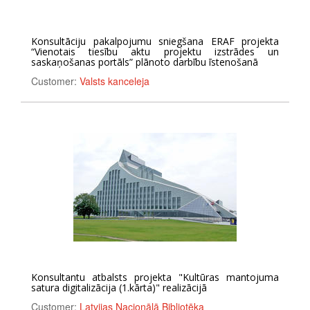
Konsultāciju pakalpojumu sniegšana ERAF projekta
“Vienotais tiesību aktu projektu izstrādes un
saskaņošanas portāls” plānoto darbību īstenošanā
Customer:
Valsts kanceleja
Konsultantu atbalsts projekta "Kultūras mantojuma
satura digitalizācija (1.kārta)" realizācijā
Customer:
Latvijas Nacionālā Bibliotēka