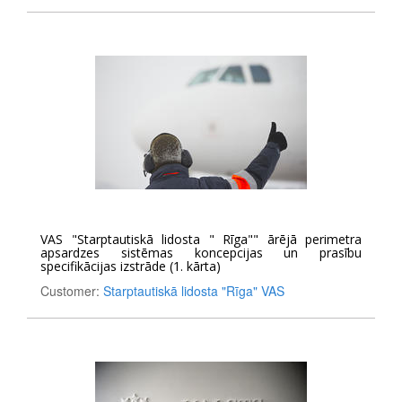
VAS "Starptautiskā lidosta " Rīga"" ārējā perimetra
apsardzes sistēmas koncepcijas un prasību
specifikācijas izstrāde (1. kārta)
Customer:
Starptautiskā lidosta "Rīga" VAS