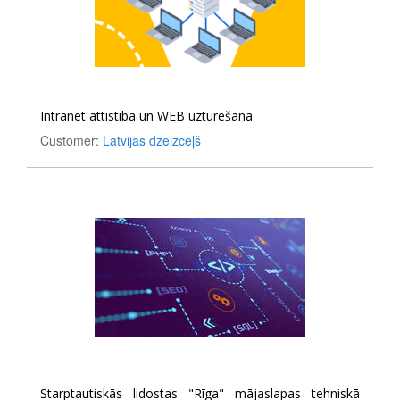
Intranet attīstība un WEB uzturēšana
Customer:
Latvijas dzelzceļš
Starptautiskās lidostas "Rīga" mājaslapas tehniskā