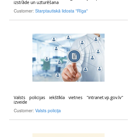
izstrāde un uzturēšana
Customer:
Starptautiskā lidosta "Rīga"
Valsts policijas iekštīkla vietnes "intranet.vp.gov.lv"
izveide
Customer:
Valsts policija