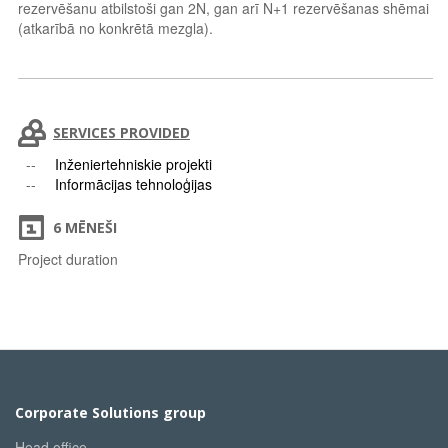
rezervēšanu atbilstoši gan 2N, gan arī N+1 rezervēšanas shēmai
(atkarībā no konkrētā mezgla).
SERVICES PROVIDED
Inženiertehniskie projekti
Informācijas tehnoloģijas
6 MĒNEŠI
Project duration
Corporate Solutions group
Head office