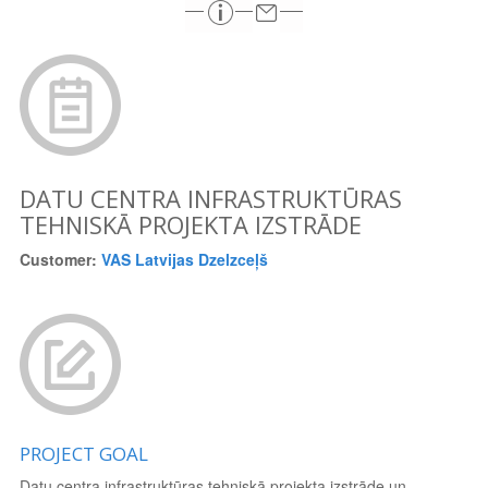
DATU CENTRA INFRASTRUKTŪRAS
TEHNISKĀ PROJEKTA IZSTRĀDE
Customer:
VAS Latvijas Dzelzceļš
PROJECT GOAL
Datu centra infrastruktūras tehniskā projekta izstrāde un