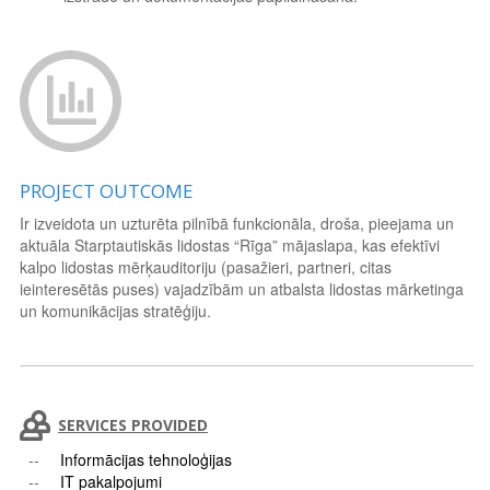
PROJECT OUTCOME
Ir izveidota un uzturēta pilnībā funkcionāla, droša, pieejama un
aktuāla Starptautiskās lidostas “Rīga” mājaslapa, kas efektīvi
kalpo lidostas mērķauditoriju (pasažieri, partneri, citas
ieinteresētās puses) vajadzībām un atbalsta lidostas mārketinga
un komunikācijas stratēģiju.
SERVICES PROVIDED
Informācijas tehnoloģijas
IT pakalpojumi