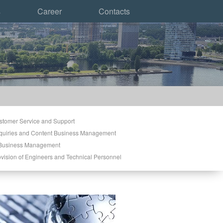
s
Career
Contacts
stomer Service and Support
quiries and Content Business Management
 Business Management
vision of Engineers and Technical Personnel