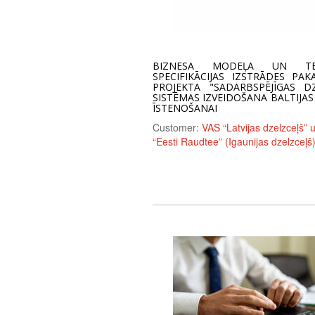
BIZNESA MODEĻA UN TEH
SPECIFIKĀCIJAS IZSTRĀDES PAK
PROJEKTA "SADARBSPĒJĪGAS D
SISTĒMAS IZVEIDOŠANA BALTIJAS
ĪSTENOŠANAI
Customer:
VAS “Latvijas dzelzceļš” 
“Eesti Raudtee” (Igaunijas dzelzceļš