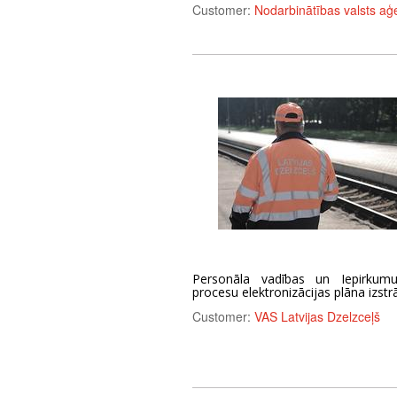
Customer:
Nodarbinātības valsts aģ
Personāla vadības un Iepirkum
procesu elektronizācijas plāna izstr
Customer:
VAS Latvijas Dzelzceļš