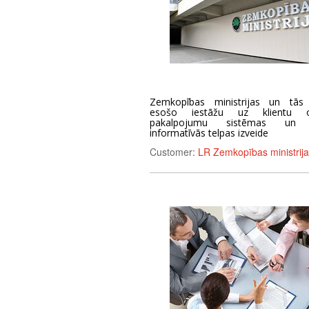
Zemkopības ministrijas un tās
esošo iestāžu uz klientu or
pakalpojumu sistēmas un v
informatīvās telpas izveide
Customer:
LR Zemkopības ministrija