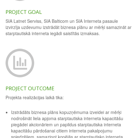
PROJECT GOAL
SIA Latnet Serviss, SIA Balticom un SIA Interneta pasaule
izvirzīja uzdevumu izstrādāt biznesa plānu ar mērķi samazināt ar
starptautiskā interneta iegādi saistītās izmaksas.
PROJECT OUTCOME
Projekta realizācijas laikā tika:
Izstrādāts biznesa plāns kopuzņēmuma izveidei ar mērķi
nodrošināt liela apjoma starptautiska interneta kapacitāšu
piegādei akcionāriem un papildus starptautiska interneta
kapacitāšu pārdošanai citiem interneta pakalpojumu
sniedzējiem, samazinot kopējās ar starptautisko interneta