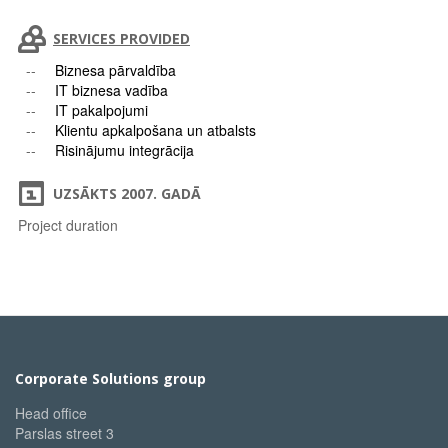
SERVICES PROVIDED
Biznesa pārvaldība
IT biznesa vadība
IT pakalpojumi
Klientu apkalpošana un atbalsts
Risinājumu integrācija
UZSĀKTS 2007. GADĀ
Project duration
Corporate Solutions group
Head office
Parslas street 3