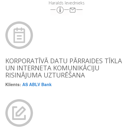
Haralds Ievednieks
KORPORATĪVĀ DATU PĀRRAIDES TĪKLA
UN INTERNETA KOMUNIKĀCIJU
RISINĀJUMA UZTURĒŠANA
Klients:
AS ABLV Bank