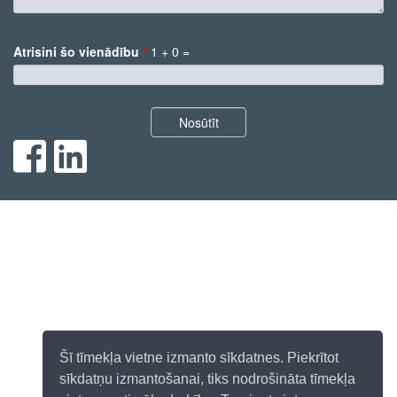
Komentārs
Atrisini šo vienādību
*
1 + 0 =
*
Nosūtīt
Šī tīmekļa vietne izmanto sīkdatnes. Piekrītot
sīkdatņu izmantošanai, tiks nodrošināta tīmekļa