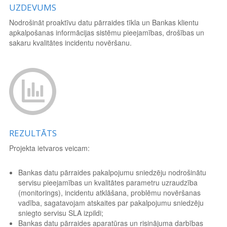
UZDEVUMS
Nodrošināt proaktīvu datu pārraides tīkla un Bankas klientu
apkalpošanas informācijas sistēmu pieejamības, drošības un
sakaru kvalitātes incidentu novēršanu.
REZULTĀTS
Projekta ietvaros veicam:
Bankas datu pārraides pakalpojumu sniedzēju nodrošinātu
servisu pieejamības un kvalitātes parametru uzraudzība
(monitorings), incidentu atklāšana, problēmu novēršanas
vadība, sagatavojam atskaites par pakalpojumu sniedzēju
sniegto servisu SLA izpildi;
Bankas datu pārraides aparatūras un risinājuma darbības