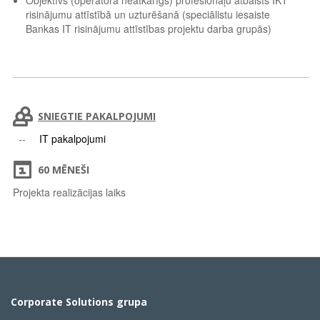
Objektīvs (operatora neatkarīgs) profesionāļu atbalsts IKT
risinājumu attīstībā un uzturēšanā (speciālistu iesaiste
Bankas IT risinājumu attīstības projektu darba grupās)
SNIEGTIE PAKALPOJUMI
IT pakalpojumi
60 MĒNEŠI
Projekta realizācijas laiks
Corporate Solutions grupa