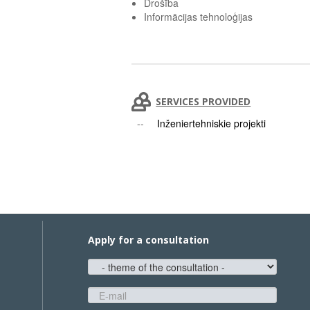
Drošība
Informācijas tehnoloģijas
SERVICES PROVIDED
Inženiertehniskie projekti
Apply for a consultation
theme
of