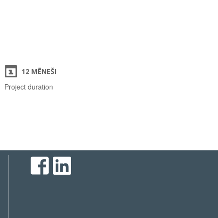
12 MĒNEŠI
Project duration