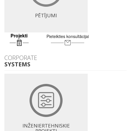
PĒTĪJUMI
Projekti
Pieteikties konsultācijai
CORPORATE
SYSTEMS
INŽENIERTEHNISKIE
PROJEKTI