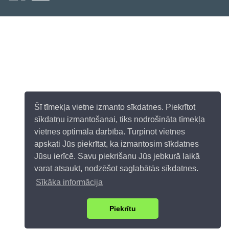
Šī tīmekļa vietne izmanto sīkdatnes. Piekrītot
sīkdatņu izmantošanai, tiks nodrošināta tīmekļa
vietnes optimāla darbība. Turpinot vietnes
apskati Jūs piekrītat, ka izmantosim sīkdatnes
Jūsu ierīcē. Savu piekrišanu Jūs jebkurā laikā
varat atsaukt, nodzēšot saglabātās sīkdatnes.
Sīkāka informācija
Piekrītu