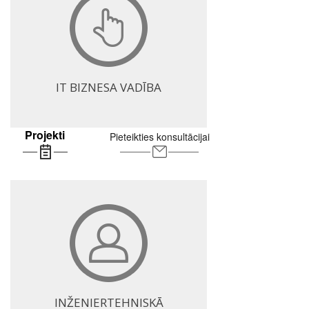
IT BIZNESA VADĪBA
Projekti
Pieteikties konsultācijai
INŽENIERTEHNISKĀ