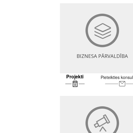
BIZNESA PĀRVALDĪBA
Projekti
Pieteikties konsul