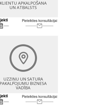
KLIENTU APKALPOŠANA
UN ATBALSTS
jekti
Pieteikties konsultācijai
UZZIŅU UN SATURA
PAKALPOJUMU BIZNESA
VADĪBA
jekti
Pieteikties konsultācijai