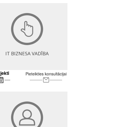
IT BIZNESA VADĪBA
jekti
Pieteikties konsultācijai