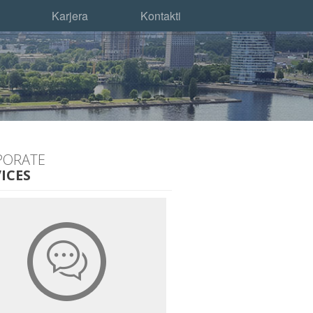
Karjera
Kontakti
PORATE
ICES