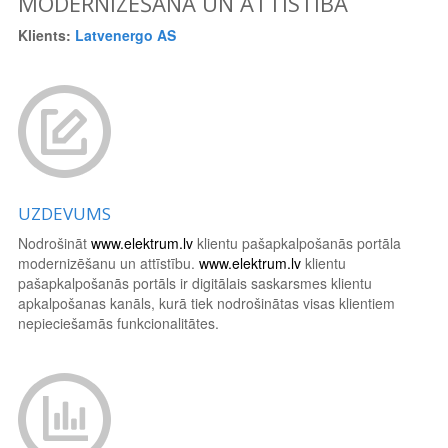
MODERNIZĒŠANA UN ATTĪSTĪBA
Klients:
Latvenergo AS
UZDEVUMS
Nodrošināt
www.elektrum.lv
klientu pašapkalpošanās portāla
modernizēšanu un attīstību.
www.elektrum.lv
klientu
pašapkalpošanās portāls ir digitālais saskarsmes klientu
apkalpošanas kanāls, kurā tiek nodrošinātas visas klientiem
nepieciešamās funkcionalitātes.