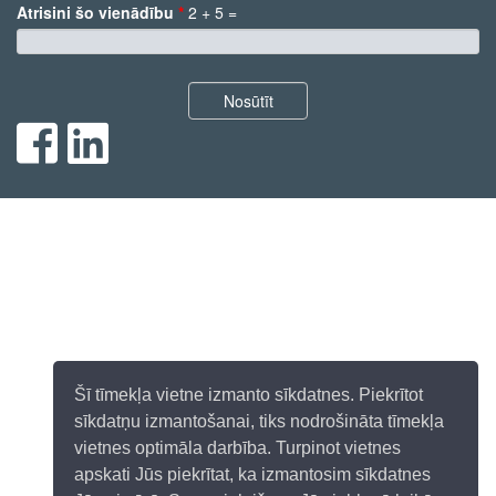
Atrisini šo vienādību
*
2 + 5 =
*
Nosūtīt
Šī tīmekļa vietne izmanto sīkdatnes. Piekrītot
sīkdatņu izmantošanai, tiks nodrošināta tīmekļa
vietnes optimāla darbība. Turpinot vietnes
apskati Jūs piekrītat, ka izmantosim sīkdatnes