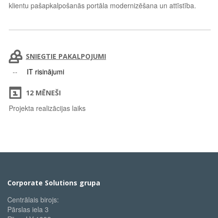
klientu pašapkalpošanās portāla modernizēšana un attīstība.
SNIEGTIE PAKALPOJUMI
IT risinājumi
12 MĒNEŠI
Projekta realizācijas laiks
Corporate Solutions grupa
Centrālais birojs:
Pārslas iela 3