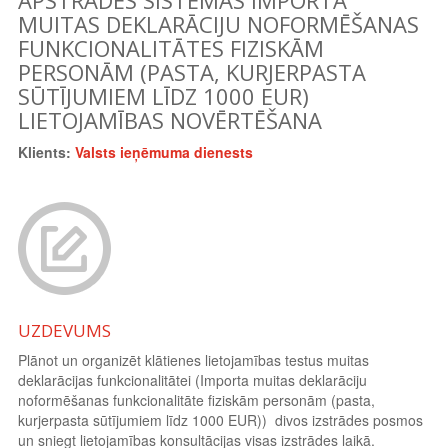
MUITAS DEKLARĀCIJU NOFORMĒŠANAS
FUNKCIONALITĀTES FIZISKĀM
PERSONĀM (PASTA, KURJERPASTA
SŪTĪJUMIEM LĪDZ 1000 EUR)
LIETOJAMĪBAS NOVĒRTĒŠANA
Klients:
Valsts ieņēmuma dienests
UZDEVUMS
Plānot un organizēt klātienes lietojamības testus muitas
deklarācijas funkcionalitātei (Importa muitas deklarāciju
noformēšanas funkcionalitāte fiziskām personām (pasta,
kurjerpasta sūtījumiem līdz 1000 EUR)) divos izstrādes posmos
un sniegt lietojamības konsultācijas visas izstrādes laikā.