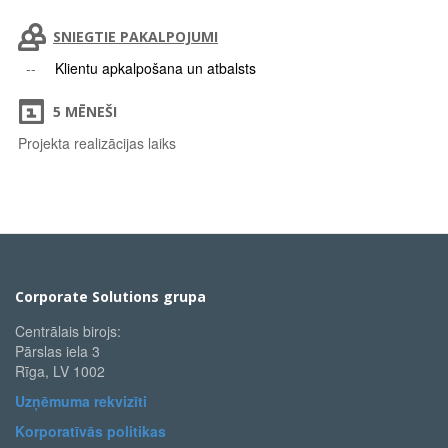
SNIEGTIE PAKALPOJUMI
Klientu apkalpošana un atbalsts
5 MĒNEŠI
Projekta realizācijas laiks
Corporate Solutions grupa
Centrālais birojs:
Pārslas iela 3
Rīga, LV 1002
Uzņēmuma rekvizīti
Korporatīvās politikas