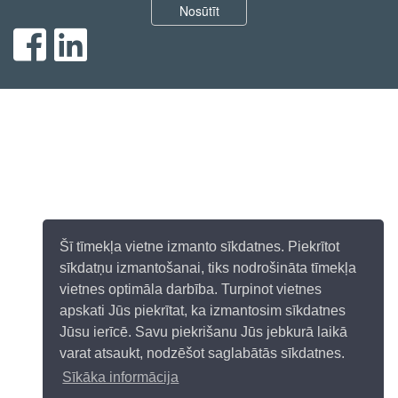
Nosūtīt
Šī tīmekļa vietne izmanto sīkdatnes. Piekrītot
sīkdatņu izmantošanai, tiks nodrošināta tīmekļa
vietnes optimāla darbība. Turpinot vietnes
apskati Jūs piekrītat, ka izmantosim sīkdatnes
Jūsu ierīcē. Savu piekrišanu Jūs jebkurā laikā
varat atsaukt, nodzēšot saglabātās sīkdatnes.
Sīkāka informācija