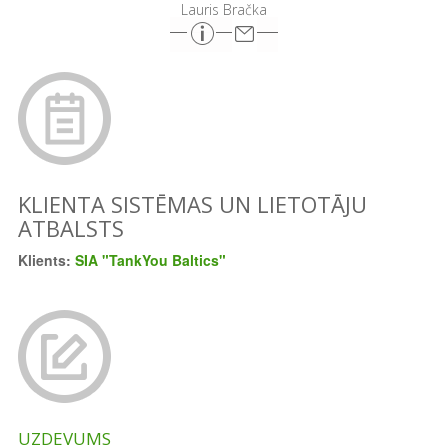
Lauris Bračka
KLIENTA SISTĒMAS UN LIETOTĀJU
ATBALSTS
Klients:
SIA "TankYou Baltics"
UZDEVUMS