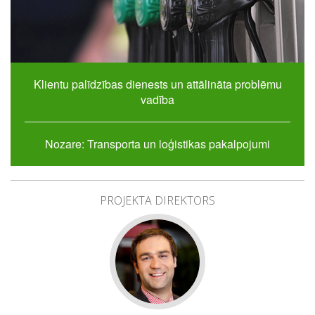
Klientu palīdzības dienests un attālināta problēmu
vadība
Nozare: Transporta un loģistikas pakalpojumi
PROJEKTA DIREKTORS