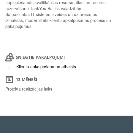
nepieciešamās kvalifikācijas resursu atlasi un resursu
rezervēšanu TankYou Baltics vajadzībām.
Samazinātas IT sistēmu izveides un uzturēšanas
izmaksas, modernizēts klientu apkalpošanas process un
pakalpojumus.
SNIEGTIE PAKALPOJUMI
Klientu apkalpošana un atbalsts
13 MĒNEŠI
Projekta realizācijas laiks