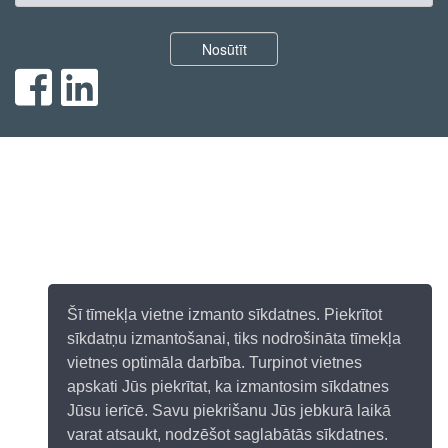
Nosūtīt
Šī tīmekļa vietne izmanto sīkdatnes. Piekrītot
sīkdatņu izmantošanai, tiks nodrošināta tīmekļa
vietnes optimāla darbība. Turpinot vietnes
apskati Jūs piekrītat, ka izmantosim sīkdatnes
Jūsu ierīcē. Savu piekrišanu Jūs jebkurā laikā
varat atsaukt, nodzēšot saglabātās sīkdatnes.