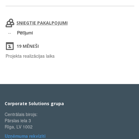
SNIEGTIE PAKALPOJUMI
Pētījumi
19 MĒNEŠI
Projekta realizācijas laiks
Corporate Solutions grupa
Centrālais birojs:
Pārslas iela 3
Rīga, LV 1002
Uzņēmuma rekvizīti