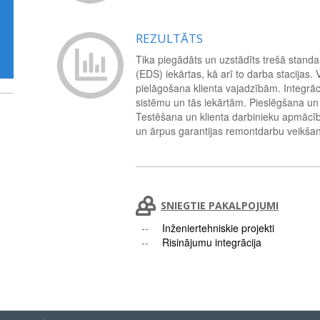
REZULTĀTS
Tika piegādāts un uzstādīts trešā standa
(EDS) iekārtas, kā arī to darba stacijas.
pielāgošana klienta vajadzībām. Integrāc
sistēmu un tās iekārtām. Pieslēgšana un
Testēšana un klienta darbinieku apmācīb
un ārpus garantijas remontdarbu veikšan
SNIEGTIE PAKALPOJUMI
Inženiertehniskie projekti
Risinājumu integrācija