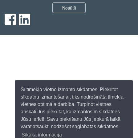
Nosūtīt
Šī tīmekļa vietne izmanto sīkdatnes. Piekrītot
sīkdatņu izmantošanai, tiks nodrošināta tīmekļa
vietnes optimāla darbība. Turpinot vietnes
apskati Jūs piekrītat, ka izmantosim sīkdatnes
Jūsu ierīcē. Savu piekrišanu Jūs jebkurā laikā
varat atsaukt, nodzēšot saglabātās sīkdatnes.
Sīkāka informācija