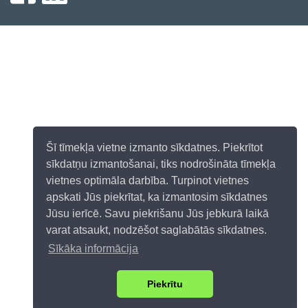
Šī tīmekļa vietne izmanto sīkdatnes. Piekrītot
sīkdatņu izmantošanai, tiks nodrošināta tīmekļa
vietnes optimāla darbība. Turpinot vietnes
apskati Jūs piekrītat, ka izmantosim sīkdatnes
Jūsu ierīcē. Savu piekrišanu Jūs jebkurā laikā
varat atsaukt, nodzēšot saglabātās sīkdatnes.
Sīkāka informācija
Piekrītu