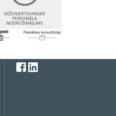
INŽENIERTEHNISKĀ
PERSONĀLA
NODROŠINĀJUMS
jekti
Pieteikties konsultācijai