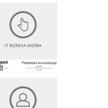
IT BIZNESA VADĪBA
jekti
Pieteikties konsultācijai