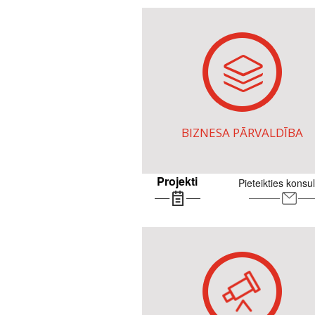
BIZNESA PĀRVALDĪBA
Projekti
Pieteikties konsul