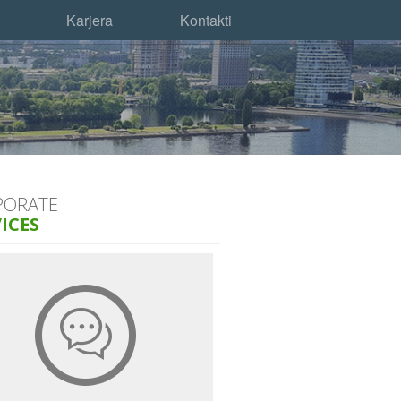
Karjera
Kontakti
PORATE
ICES