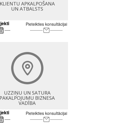
KLIENTU APKALPOŠANA
UN ATBALSTS
jekti
Pieteikties konsultācijai
UZZIŅU UN SATURA
PAKALPOJUMU BIZNESA
VADĪBA
jekti
Pieteikties konsultācijai