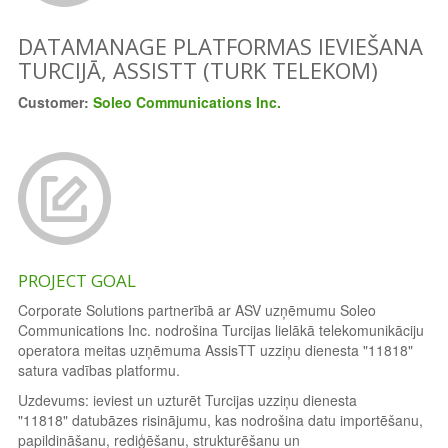
DATAMANAGE PLATFORMAS IEVIEŠANA
TURCIJĀ, ASSISTT (TURK TELEKOM)
Customer:
Soleo Communications Inc.
PROJECT GOAL
Corporate Solutions partnerībā ar ASV uzņēmumu Soleo
Communications Inc. nodrošina Turcijas lielākā telekomunikāciju
operatora meitas uzņēmuma AssisTT uzziņu dienesta "11818"
satura vadības platformu.
Uzdevums: ieviest un uzturēt Turcijas uzziņu dienesta
"11818" datubāzes risinājumu, kas nodrošina datu importēšanu,
papildināšanu, rediģēšanu, strukturēšanu un