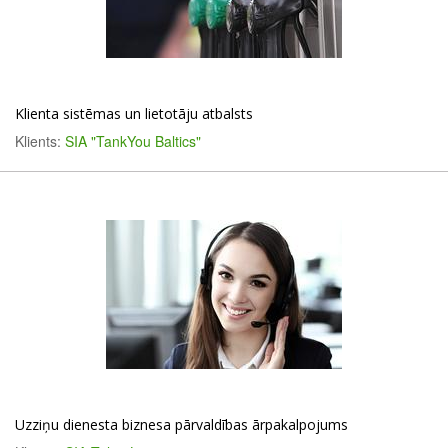
Klienta sistēmas un lietotāju atbalsts
Klients:
SIA "TankYou Baltics"
Uzziņu dienesta biznesa pārvaldības ārpakalpojums