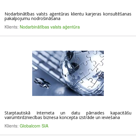
Nodarbinātības valsts aģentūras klientu karjeras konsultēšanas
pakalpojumu nodrošināšana
Klients:
Nodarbinātības valsts aģentūra
Starptautiskā Interneta un datu pārraides kapacitāšu
vairumtirdzniecības biznesa koncepta izstrāde un ieviešana
Klients:
Globalcom SIA