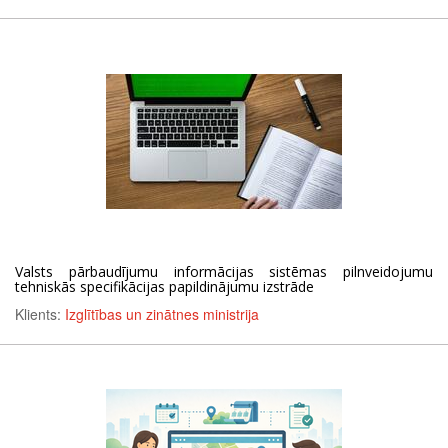
Valsts pārbaudījumu informācijas sistēmas pilnveidojumu
tehniskās specifikācijas papildinājumu izstrāde
Klients:
Izglītības un zinātnes ministrija