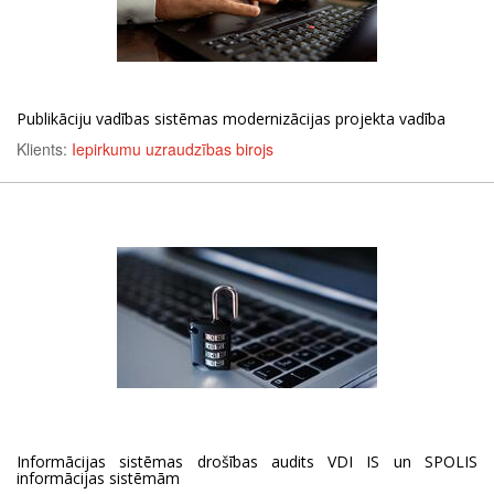
Publikāciju vadības sistēmas modernizācijas projekta vadība
Klients:
Iepirkumu uzraudzības birojs
Informācijas sistēmas drošības audits VDI IS un SPOLIS
informācijas sistēmām