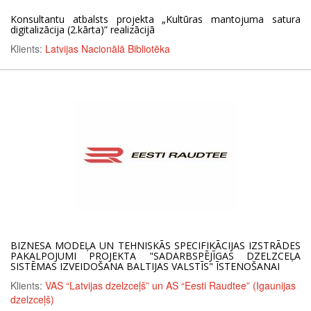
Konsultantu atbalsts projekta „Kultūras mantojuma satura
digitalizācija (2.kārta)” realizācijā
Klients:
Latvijas Nacionālā Bibliotēka
BIZNESA MODEĻA UN TEHNISKĀS SPECIFIKĀCIJAS IZSTRĀDES
PAKALPOJUMI PROJEKTA "SADARBSPĒJĪGAS DZELZCEĻA
SISTĒMAS IZVEIDOŠANA BALTIJAS VALSTĪS" ĪSTENOŠANAI
Klients:
VAS “Latvijas dzelzceļš” un AS “Eesti Raudtee” (Igaunijas
dzelzceļš)