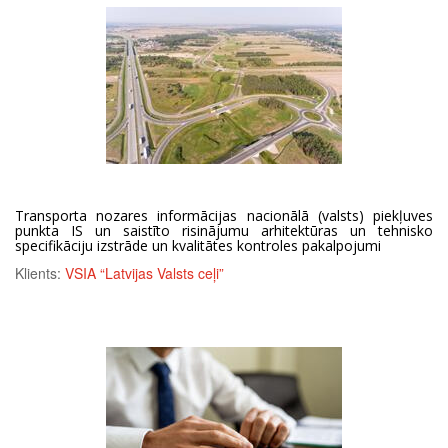
Transporta nozares informācijas nacionālā (valsts) piekļuves
punkta IS un saistīto risinājumu arhitektūras un tehnisko
specifikāciju izstrāde un kvalitātes kontroles pakalpojumi
Klients:
VSIA “Latvijas Valsts ceļi”