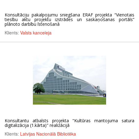
Konsultāciju pakalpojumu sniegšana ERAF projekta “Vienotais
tiesību aktu projektu izstrādes un saskaņošanas portāls”
plānoto darbību īstenošanā
Klients:
Valsts kanceleja
Konsultantu atbalsts projekta "Kultūras mantojuma satura
digitalizācija (1.kārta)" realizācijā
Klients:
Latvijas Nacionālā Bibliotēka