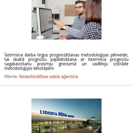
Īstermiņa darba tirgus prognozēšanas metodoloģijas pilnveide,
tai skaitā prognožu papildināšana ar īstermiņa prognožu
sagatavošanu prasmju griezumā un vadlīniju izstrāde
metodoloģijas lietotājiem
Klients:
Nodarbinātības valsts aģentūra