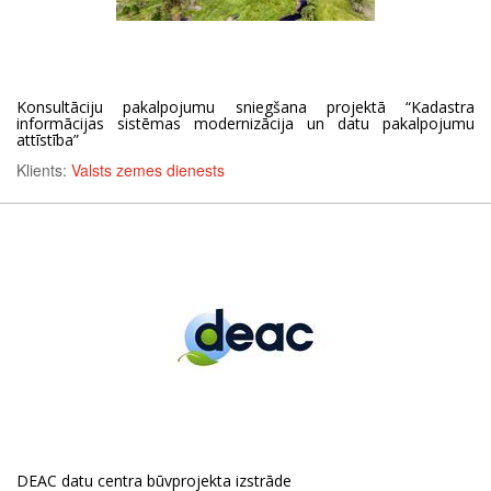
Konsultāciju pakalpojumu sniegšana projektā “Kadastra
informācijas sistēmas modernizācija un datu pakalpojumu
attīstība”
Klients:
Valsts zemes dienests
DEAC datu centra būvprojekta izstrāde