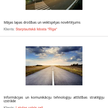
Mājas lapas drošības un veiktspējas novērtējums
Klients:
Starptautiskā lidosta "Rīga"
Informācijas un komunikāciju tehnoloģiju attīstības stratēģiju
izstrāde
Klients:
Latvijas valsts ceļi