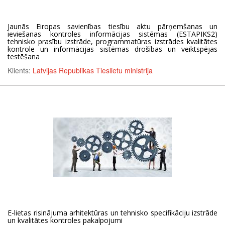
Jaunās Eiropas savienības tiesību aktu pārņemšanas un
ieviešanas kontroles informācijas sistēmas (ESTAPIKS2)
tehnisko prasību izstrāde, programmatūras izstrādes kvalitātes
kontrole un informācijas sistēmas drošības un veiktspējas
testēšana
Klients:
Latvijas Republikas Tieslietu ministrija
E-lietas risinājuma arhitektūras un tehnisko specifikāciju izstrāde
un kvalitātes kontroles pakalpojumi