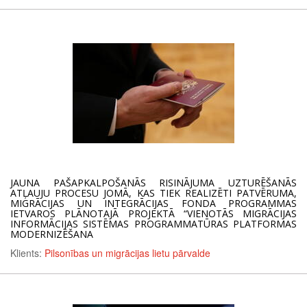
JAUNA PAŠAPKALPOŠANĀS RISINĀJUMA UZTURĒŠANĀS
ATĻAUJU PROCESU JOMĀ, KAS TIEK REALIZĒTI PATVĒRUMA,
MIGRĀCIJAS UN INTEGRĀCIJAS FONDA PROGRAMMAS
IETVAROS PLĀNOTAJĀ PROJEKTĀ “VIENOTĀS MIGRĀCIJAS
INFORMĀCIJAS SISTĒMAS PROGRAMMATŪRAS PLATFORMAS
MODERNIZĒŠANA
Klients:
Pilsonības un migrācijas lietu pārvalde