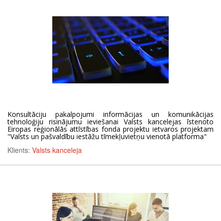
Konsultāciju pakalpojumi informācijas un komunikācijas
tehnoloģiju risinājumu ieviešanai Valsts kancelejas īstenoto
Eiropas reģionālās attīstības fonda projektu ietvaros projektam
"Valsts un pašvaldību iestāžu tīmekļuvietņu vienotā platforma"
Klients:
Valsts kanceleja