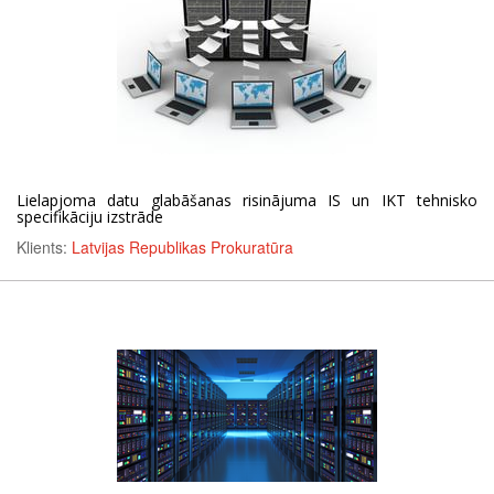
Lielapjoma datu glabāšanas risinājuma IS un IKT tehnisko
specifikāciju izstrāde
Klients:
Latvijas Republikas Prokuratūra