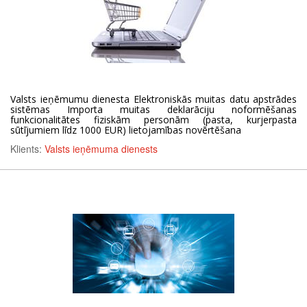
Valsts ieņēmumu dienesta Elektroniskās muitas datu apstrādes
sistēmas Importa muitas deklarāciju noformēšanas
funkcionalitātes fiziskām personām (pasta, kurjerpasta
sūtījumiem līdz 1000 EUR) lietojamības novērtēšana
Klients:
Valsts ieņēmuma dienests