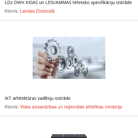
LDz DWH KIGAS un LEIS/AMMAS tehnisko specifikāciju izstrāde
Klients:
Latvijas Dzelzceļš
IKT arhitektūras vadlīniju izstrāde
Klients:
Vides aizsardzības un reģionālās attīstības ministrija