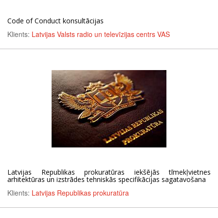
Code of Conduct konsultācijas
Klients:
Latvijas Valsts radio un televīzijas centrs VAS
Latvijas Republikas prokuratūras iekšējās tīmekļvietnes
arhitektūras un izstrādes tehniskās specifikācijas sagatavošana
Klients:
Latvijas Republikas prokuratūra