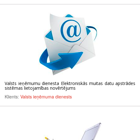
Valsts ieņēmumu dienesta Elektroniskās muitas datu apstrādes
sistēmas lietojamības novērtējums
Klients:
Valsts ieņēmuma dienests