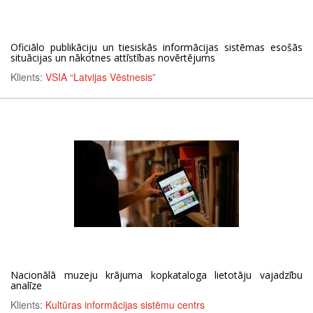
Oficiālo publikāciju un tiesiskās informācijas sistēmas esošās
situācijas un nākotnes attīstības novērtējums
Klients:
VSIA “Latvijas Vēstnesis”
Nacionālā muzeju krājuma kopkataloga lietotāju vajadzību
analīze
Klients:
Kultūras informācijas sistēmu centrs