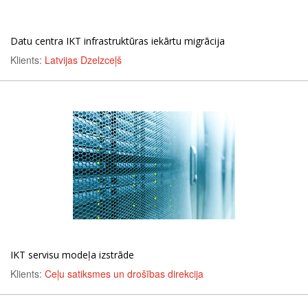
Datu centra IKT infrastruktūras iekārtu migrācija
Klients:
Latvijas Dzelzceļš
IKT servisu modeļa izstrāde
Klients:
Ceļu satiksmes un drošības direkcija