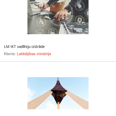
LM IKT vadlīniju izstrāde
Klients:
Labklājības ministrija