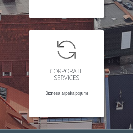
CORPORATE
SERVICES
Biznesa ārpakalpojumi